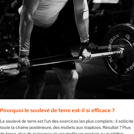
Pourquoi le soulevé de terre est-il si efficace ?
Le soulevé de terre est l’un des exercices les plus complets : il sollicite
toute la chaîne postérieure, des mollets aux trapèzes. Résultat ? Plus
de force, plus de puissance et une meilleure posture au quotidien.